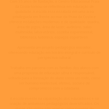
Com 35 anos de fundação, o Centro Educacional Praia
da Costa tornou-se referência em educação de
qualidade. A escola está instalada em uma área
privilegiada em frente ao mar da Praia da Costa e
oferece instalações modernas e de qualidade: quadra,
área de jogos, área de lazer, auditório, salas
multimídia, laboratórios, cozinha experimental,
biblioteca, ludoteca, espaços esportivos.
Apresenta um projeto pedagógico inovador,
oferecendo educação em horário integral e currículo de
perspectiva cultural.
Trabalha em parceria com as famílias dos alunos com
uma proposta de educação séria e responsável,
voltada para a formação do aluno como um todo, como
ser humano intelectual, afetivo, social e de
compromisso com a cidadania.
A escola investe na capacitação dos educadores e na
criação de ambientes pedagógicos diversificados. Os
alunos são vistos não apenas como sujeitos do