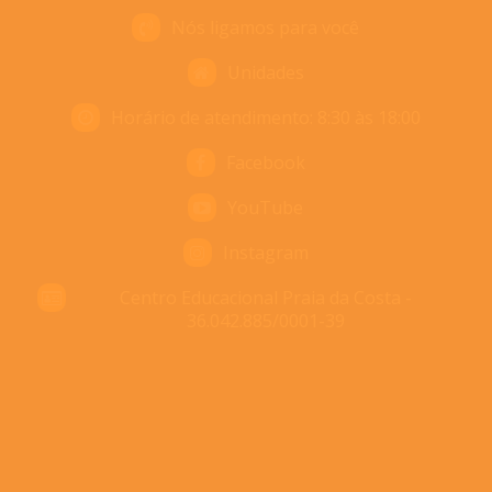
Nós ligamos para você
Enviar
Unidades
Horário de atendimento: 8:30 às 18:00
Facebook
YouTube
Instagram
Centro Educacional Praia da Costa -
36.042.885/0001-39