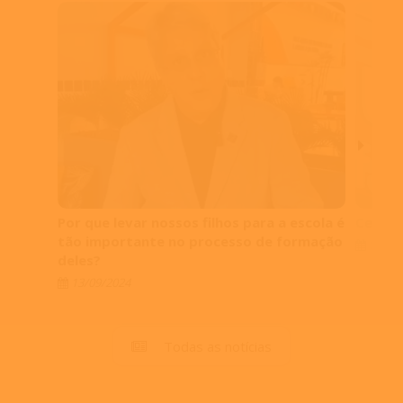
Por que levar nossos filhos para a escola é
Centro
tão importante no processo de formação
12/09
deles?
13/09/2024
Todas as notícias