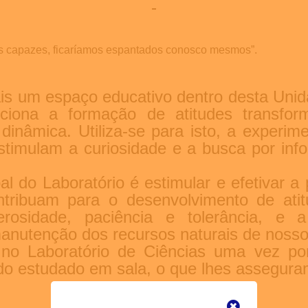
s capazes, ficaríamos espantados conosco mesmos”.
is um espaço educativo dentro desta Unida
iona a formação de atitudes transfor
dinâmica. Utiliza-se para isto, a experi
estimulam a curiosidade e a busca por in
pal do Laboratório é estimular e efetivar a
tribuam para o desenvolvimento de atitu
enerosidade, paciência e tolerância, e
manutenção dos recursos naturais de nosso
 no Laboratório de Ciências uma vez p
do estudado em sala, o que lhes asseguram