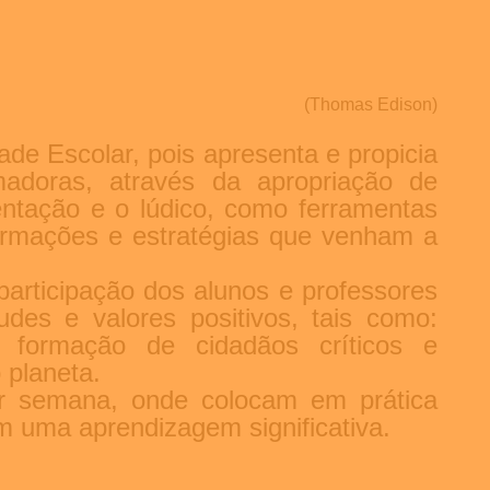
(Thomas Edison)
de Escolar, pois apresenta e propicia
madoras, através da apropriação de
mentação e o lúdico, como ferramentas
formações e estratégias que venham a
 participação dos alunos e professores
des e valores positivos, tais como:
 a formação de cidadãos críticos e
 planeta.
or semana, onde colocam em prática
 uma aprendizagem significativa.