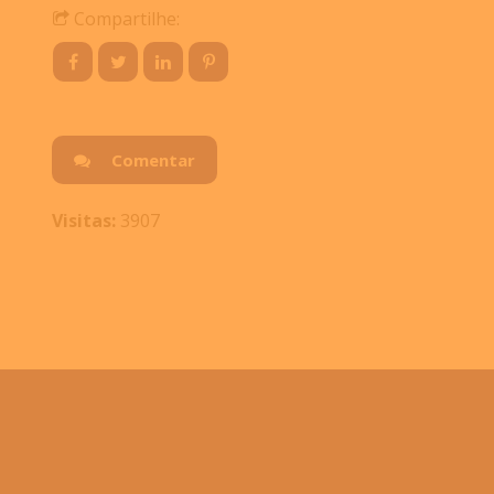
Compartilhe:
Comentar
Visitas:
3907