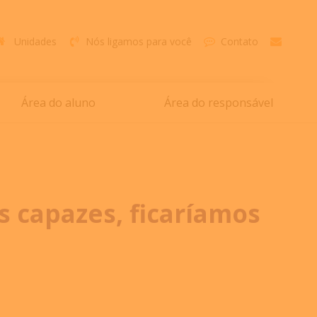
Unidades
Nós ligamos para você
Contato
Área do aluno
Área do responsável
s capazes, ficaríamos