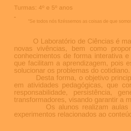
Turmas: 4º e 5º anos
“Se todos nós fizéssemos as coisas de que somo
O Laboratório de Ciências é ma
novas vivências, bem como proporc
conhecimentos de forma interativa e 
que facilitam a aprendizagem, pois 
solucionar os problemas do cotidiano.
Desta forma, o objetivo princi
em atividades pedagógicas, que con
responsabilidade, persistência, g
transformadores, visando garantir a 
Os alunos realizam aulas
experimentos relacionados ao conteú