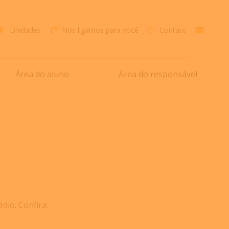
Unidades
Nós ligamos para você
Contato
Área do aluno
Área do responsável
dio. Confira: