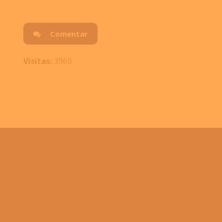
Comentar
Visitas:
3960