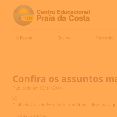
A Escola
Ensino
Parcerias
Confira os assuntos m
Publicado em 03/11/2014
O site do Guia do Estudante tem ótimas dicas para q
http://abr.ai/1bjBAWs