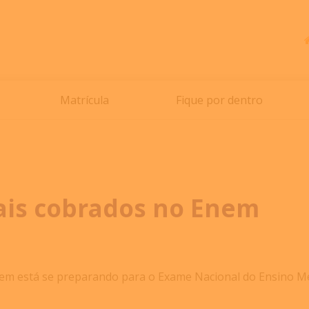
Matrícula
Fique por dentro
ais cobrados no Enem
uem está se preparando para o Exame Nacional do Ensino Mé