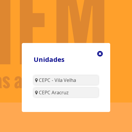
Unidades
CEPC - Vila Velha
CEPC Aracruz