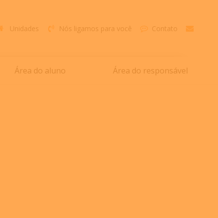
Unidades
Nós ligamos para você
Contato
Área do aluno
Área do responsável