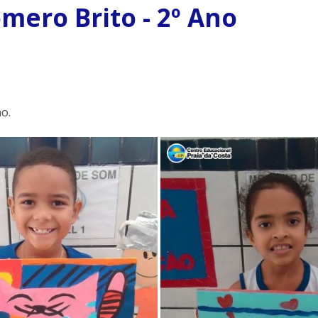
mero Brito - 2º Ano
o.