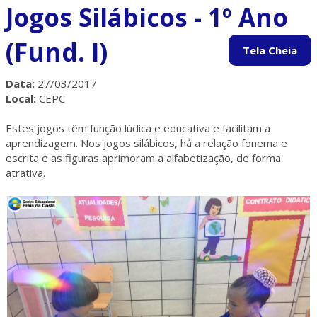
Jogos Silábicos - 1º Ano
(Fund. I)
Data:
27/03/2017
Local:
CEPC
Estes jogos têm função lúdica e educativa e facilitam a
aprendizagem. Nos jogos silábicos, há a relação fonema e
escrita e as figuras aprimoram a alfabetização, de forma
atrativa.