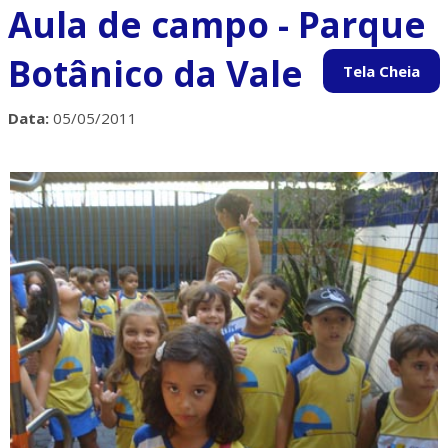
Aula de campo - Parque
Botânico da Vale
Data:
05/05/2011