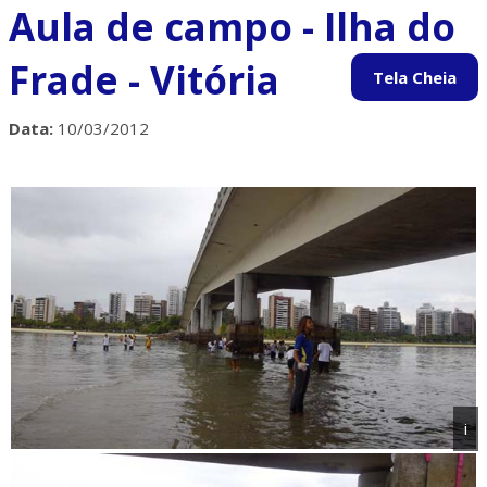
Aula de campo - Ilha do
Frade - Vitória
Data:
10/03/2012
i