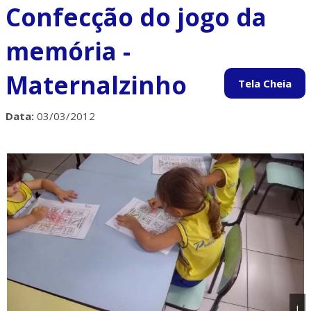
Confecção do jogo da
memória -
Maternalzinho
Data:
03/03/2012
i