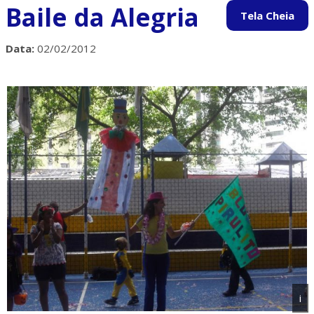
Baile da Alegria
Data:
02/02/2012
i