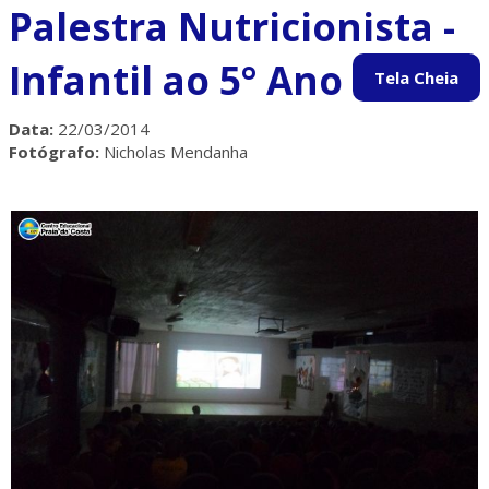
Palestra Nutricionista -
Infantil ao 5° Ano
Data:
22/03/2014
Fotógrafo:
Nicholas Mendanha