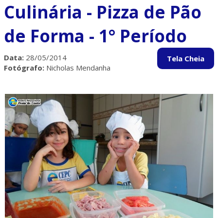
Culinária - Pizza de Pão
de Forma - 1° Período
Data:
28/05/2014
Fotógrafo:
Nicholas Mendanha