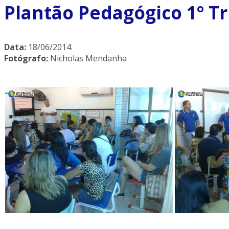
Plantão Pedagógico 1° T
Data:
18/06/2014
Fotógrafo:
Nicholas Mendanha