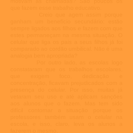
motivam as chamadas? São poucos os
que fazem esse trabalho educativo.
Creio que agem assim porque
ganham um benefício secundário: estão
sempre ligados aos filhos e fazem com que
estes permaneçam na mesma situação. O
celular que liga os pais a seus filhos já foi
comparado ao cordão umbilical. Não é uma
analogia bem apropriada?
Por outro lado, as escolas logo
constataram que os trabalhos escolares,
que exigem foco, dedicação e
concentração, ficavam prejudicados com a
presença do celular. Por isso, muitas já
vetaram seu uso e até aplicam sanções
aos alunos que o fazem. Mas tem sido
difícil contornar a situação porque os
professores também usam o celular na
escola, e isso, claro, leva os alunos a
fazerem o mesmo.