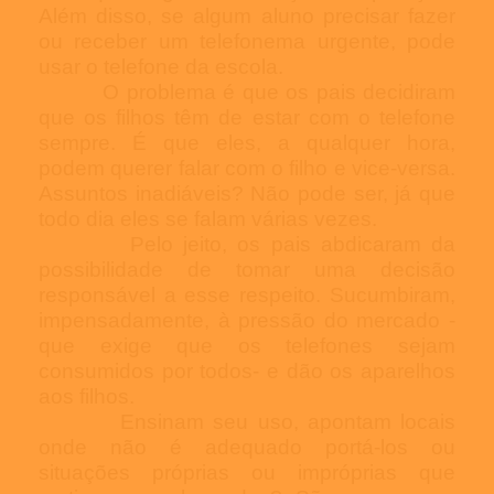
Além disso, se algum aluno precisar fazer
ou receber um telefonema urgente, pode
usar o telefone da escola.
O problema é que os pais decidiram
que os filhos têm de estar com o telefone
sempre. É que eles, a qualquer hora,
podem querer falar com o filho e vice-versa.
Assuntos inadiáveis? Não pode ser, já que
todo dia eles se falam várias vezes.
Pelo jeito, os pais abdicaram da
possibilidade de tomar uma decisão
responsável a esse respeito. Sucumbiram,
impensadamente, à pressão do mercado -
que exige que os telefones sejam
consumidos por todos- e dão os aparelhos
aos filhos.
Ensinam seu uso, apontam locais
onde não é adequado portá-los ou
situações próprias ou impróprias que