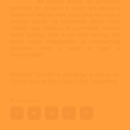
No mundo adulto, os princípios
parecem ter perdido o valor: nós também
queremos regras para transgredi-las com a
mesma atitude da juventude. Afinal, num
mundo que valoriza a juventude, somos
todos jovens. Mas e os mais novos, por
quem serão introduzidos na convivência
civilizada com o outro e com a
humanidade?
ROSELY SAYÃO é psicóloga e autora de
"Como Educar Meu Filho?" (ed. Publifolha)
Compartilhe: