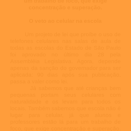
um trabalho de foco, que exige
concentração e superação.
O veto ao celular na escola
Um projeto de lei que proíbe o uso de
telefones celulares nas salas de aula de
todas as escolas do Estado de São Paulo
foi aprovado no último dia 28 pela
Assembléia Legislativa. Agora, depende
apenas da sanção do governador para ser
aplicada: 90 dias após sua publicação,
passa a valer como lei.
Já sabemos que até crianças bem
pequenas portam seus celulares com
naturalidade e os levam para todos os
locais. Também sabemos que escola não é
lugar para celular, já que alunos e
professores estão lá para um trabalho de
foco, que exige concentração e superação.