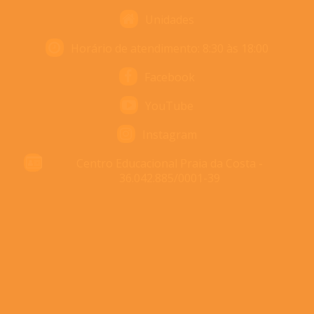
Unidades
Horário de atendimento: 8:30 às 18:00
Facebook
YouTube
Instagram
Centro Educacional Praia da Costa -
36.042.885/0001-39