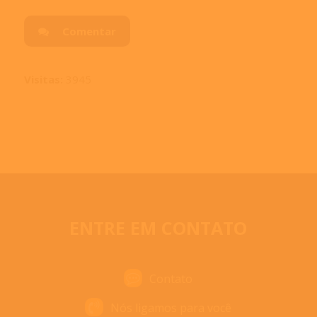
Comentar
Visitas:
3945
ENTRE EM CONTATO
Contato
Nós ligamos para você