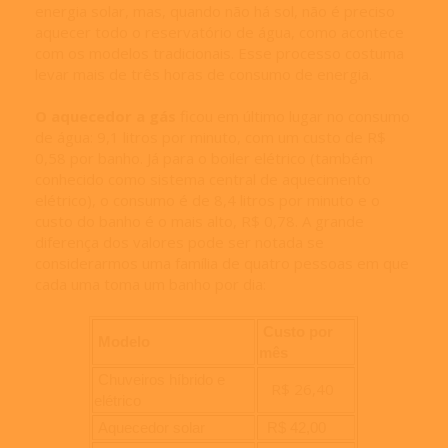
energia solar, mas, quando não há sol, não é preciso
aquecer todo o reservatório de água, como acontece
com os modelos tradicionais. Esse processo costuma
levar mais de três horas de consumo de energia.
O aquecedor a gás
ficou em último lugar no consumo
de água: 9,1 litros por minuto, com um custo de R$
0,58 por banho. Já para o boiler elétrico (também
conhecido como sistema central de aquecimento
elétrico), o consumo é de 8,4 litros por minuto e o
custo do banho é o mais alto, R$ 0,78. A grande
diferença dos valores pode ser notada se
considerarmos uma família de quatro pessoas em que
cada uma toma um banho por dia:
Custo por
Modelo
mês
Chuveiros híbrido e
R$ 26,40
elétrico
Aquecedor solar
R$ 42,00