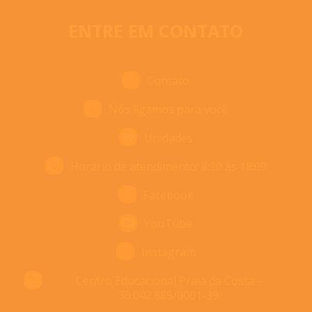
ENTRE EM CONTATO
Contato
Nós ligamos para você
Unidades
Horário de atendimento: 8:30 às 18:00
Facebook
YouTube
Instagram
Centro Educacional Praia da Costa -
36.042.885/0001-39