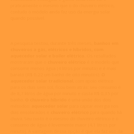
praticamente o mesmo que o do chuveiro elétrico,
contudo o modelo ainda faz uso da energia solar
quando possível.
A pesquisa testou, durante três meses,
banhos em
chuveiros a gás, elétricos e híbridos, com
aquecedor solar e boiler elétrico.
Os resultados
mostraram que o
chuveiro elétrico
é o modelo que
consome menos água (4 litros por minuto) e é mais
barato (R$ 0,22 um banho de oito minutos).
O
aquecedor solar tradicional
, com apoio elétrico
para os dias sem sol, ficou bem atrás: seu consumo é
de 8,7 litros de água por minuto e custa R$ 0,35 por
banho.
O chuveiro híbrido
é uma união dos dois
métodos:
aquecedor solar
para captar energia nos
dias ensolarados e
chuveiro elétrico
para quando há
chuva. Seu custo é o mesmo do chuveiro elétrico e o
consumo de água é levemente maior (4,1 litros por
minuto). A vantagem dessa opção é que ela faz uso da