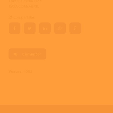
Fonte: Helena Dias
CASA.COM/ABRIL
Compartilhe:
Comentar
Visitas:
4093