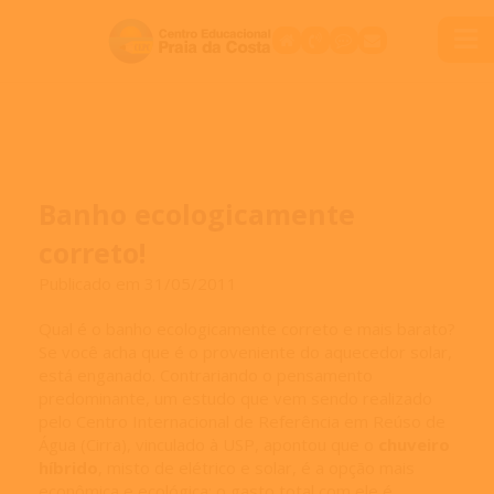
Banho ecologicamente
correto!
Publicado em 31/05/2011
Qual é o banho ecologicamente correto e mais barato?
Se você acha que é o proveniente do aquecedor solar,
está enganado. Contrariando o pensamento
predominante, um estudo que vem sendo realizado
pelo Centro Internacional de Referência em Reúso de
Água (Cirra), vinculado à USP, apontou que o
chuveiro
híbrido
, misto de elétrico e solar, é a opção mais
econômica e ecológica: o gasto total com ele é