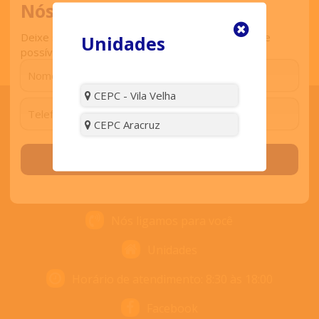
Nós ligamos para você
Deixe seu contato que retornaremos o mais breve
Unidades
possível.
CEPC - Vila Velha
CEPC Aracruz
ENTRE EM CONTATO
Solicitar contato
Contato
Nós ligamos para você
Unidades
Horário de atendimento: 8:30 às 18:00
Facebook