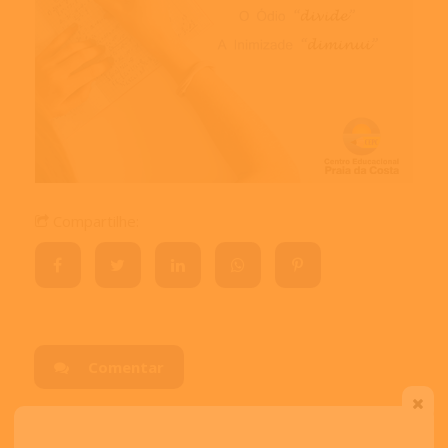
Compartilhe:
Comentar
Visitas:
4068