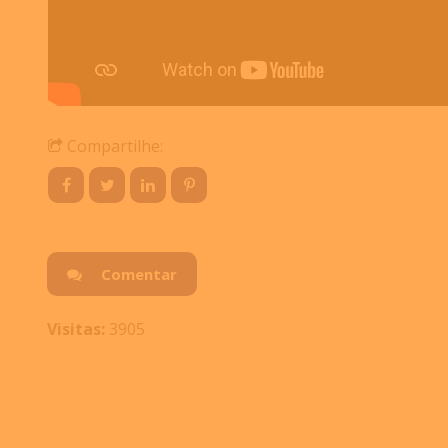
Compartilhe:
Comentar
Visitas:
3905