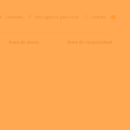
Unidades
Nós ligamos para você
Contato
Área do aluno
Área do responsável