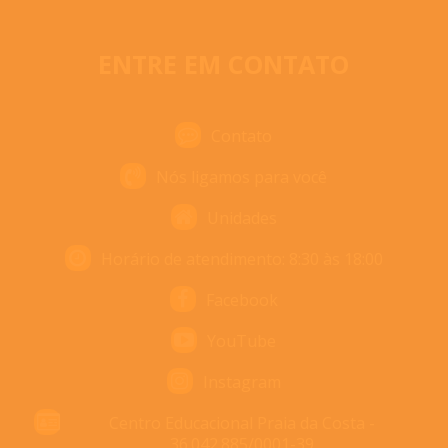
ENTRE EM CONTATO
Contato
Nós ligamos para você
Unidades
Horário de atendimento: 8:30 às 18:00
Facebook
YouTube
Instagram
Centro Educacional Praia da Costa -
36.042.885/0001-39