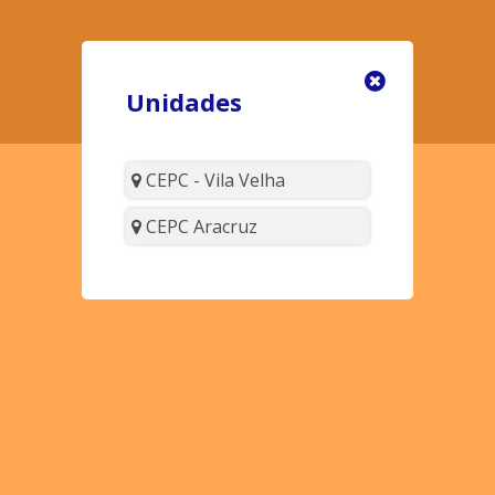
Unidades
CEPC - Vila Velha
CEPC Aracruz