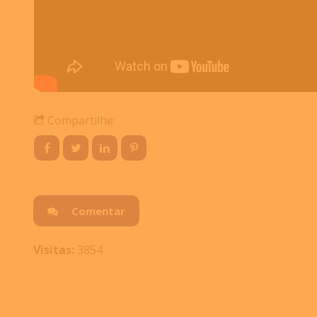
Compartilhe:
Comentar
Visitas:
3854