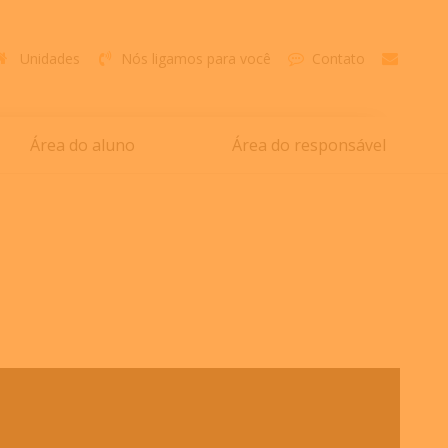
Unidades
Nós ligamos para você
Contato
Área do aluno
Área do responsável