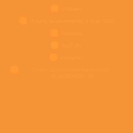
Unidades
Horário de atendimento: 8:30 às 18:00
Facebook
YouTube
Instagram
Centro Educacional Praia da Costa -
36.042.885/0001-39