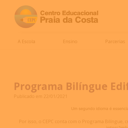
A Escola
Ensino
Parcerias
Programa Bilíngue Edi
Publicado em 22/01/2021
Um segundo idioma é essencial 
Por isso, o CEPC conta com o Programa Bilíngue, c
intercâmbi