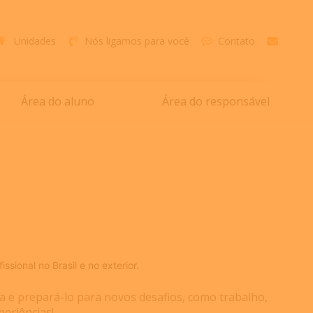
Unidades
Nós ligamos para você
Contato
Área do aluno
Área do responsável
sional no Brasil e no exterior.
a e prepará-lo para novos desafios, como trabalho,
periências!