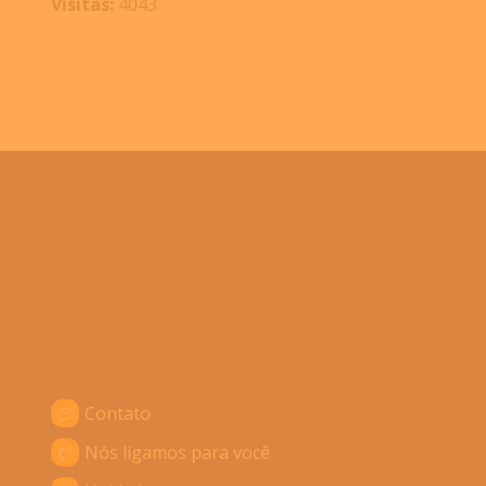
Visitas:
4043
Contato
Nós ligamos para você