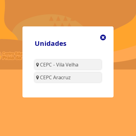
Unidades
CEPC - Vila Velha
CEPC Aracruz