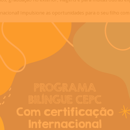
nacional! Impulsione as oportunidades para o seu filho com