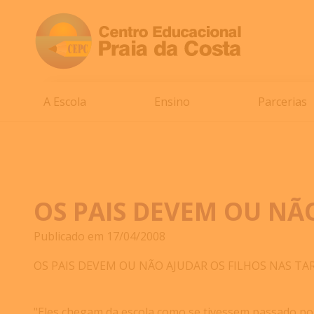
A Escola
Ensino
Parcerias
OS PAIS DEVEM OU NÃO
Publicado em 17/04/2008
OS PAIS DEVEM OU NÃO AJUDAR OS FILHOS NAS TAR
"Eles chegam da escola como se tivessem passado por