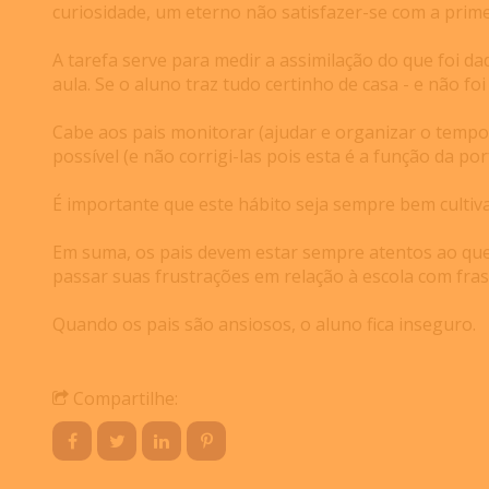
curiosidade, um eterno não satisfazer-se com a prim
A tarefa serve para medir a assimilação do que foi da
aula. Se o aluno traz tudo certinho de casa - e não fo
Cabe aos pais monitorar (ajudar e organizar o tempo, 
possível (e não corrigi-las pois esta é a função da por
É importante que este hábito seja sempre bem cultivad
Em suma, os pais devem estar sempre atentos ao que 
passar suas frustrações em relação à escola com frase
Quando os pais são ansiosos, o aluno fica inseguro.
Compartilhe: