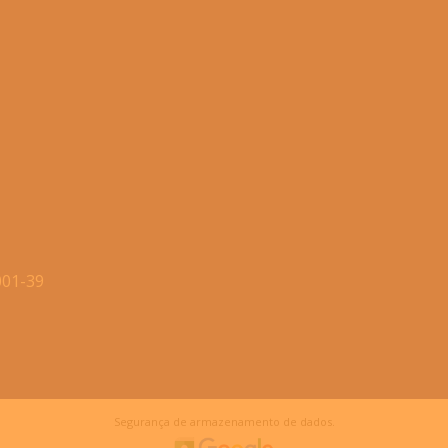
001-39
Segurança de armazenamento de dados.