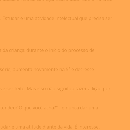
s. Estudar é uma atividade intelectual que precisa ser
da criança: durante o início do processo de
4ª série, aumenta novamente na 5ª e decresce
 ser feito. Mas isso não significa fazer a lição por
tendeu? O que você acha?" - e nunca dar uma
udar é uma atitude diante da vida. É interesse,