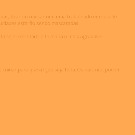
ndar, fixar ou revisar um tema trabalhado em sala de
ficuldades estarão sendo mascaradas.
efa seja executada e torná-la o mais agradável
uidar para que a lição seja feita. Os pais não podem