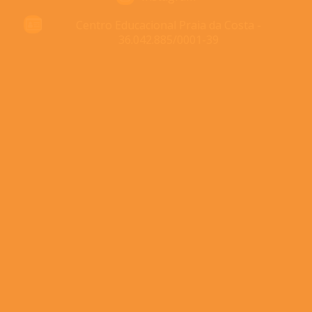
Centro Educacional Praia da Costa -
36.042.885/0001-39