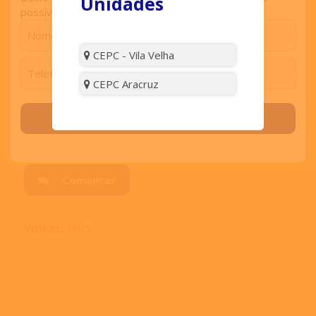
Unidades
possível.
CEPC - Vila Velha
Compartilhe:
CEPC Aracruz
Solicitar contato
Comentar
Visitas:
3895