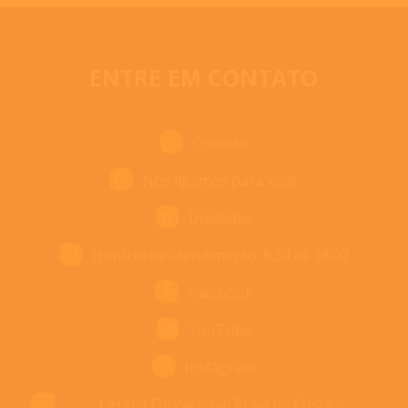
ENTRE EM CONTATO
Contato
Nós ligamos para você
Unidades
Horário de atendimento: 8:30 às 18:00
Facebook
YouTube
Instagram
Centro Educacional Praia da Costa -