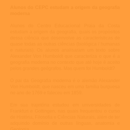
Alunos do CEPC estudam a origem da geografia
moderna
Alunos do Centro Educacional Praia da Costa
estudam a origem da geografia, quais os propósitos
dessa ciência que desenvolve as características de
quase todas as outras ciências (biológica / humanas
e naturais). Os alunos analisaram um texto sobre
Alexander Von Humboldt que caracteriza o que é a
geografia moderna no contexto que até hoje é aceito
pelos grandes geógrafos. Mas quem foi Humboldt?
O pai da Geografia moderna é o alemão Alexander
Von Humboldt, que nasceu em uma família burguesa
no ano de 1769 e faleceu em 1859.
Em sua trajetória estudou em universidades de
Frankfurt e Gottingen, nas quais frequentou o curso
de História, Filosofia e Ciências Naturais, além de ter
adquirido domínio de outras línguas, anatomia e
Geologia.