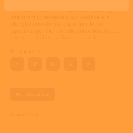
Foram aulas bastante divertidas que
cativaram fortemente a curiosidade e a
atenção dos alunos o que facilitou a
aprendizagem tendo sido consolidados os
vários conceitos de forma natural.
Compartilhe:
Comentar
Visitas:
3850