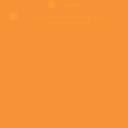
Instagram
Centro Educacional Praia da Costa -
36.042.885/0001-39