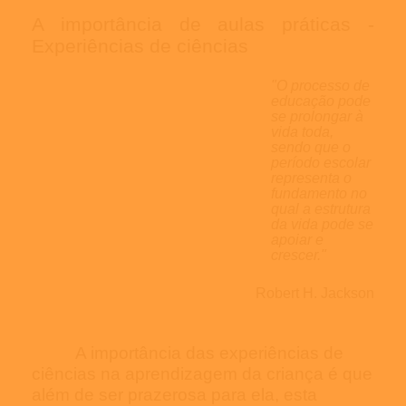
A importância de aulas práticas -
Experiências de ciências
"O processo de
educação pode
se prolongar à
vida toda,
sendo que o
período escolar
representa o
fundamento no
qual a estrutura
da vida pode se
apoiar e
crescer."
Robert
H.
Jackson
A importância das experiências de
ciências na aprendizagem da criança é que
além de ser prazerosa para ela, esta