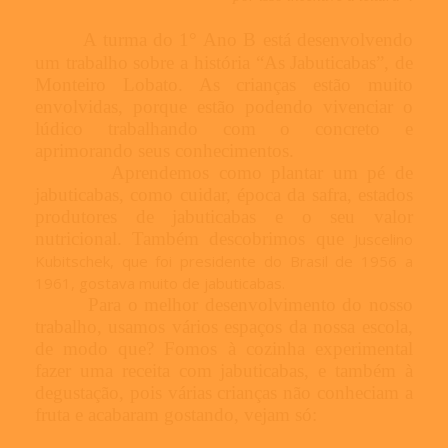
A turma do 1° Ano B está desenvolvendo
um trabalho sobre a história “As Jabuticabas”, de
Monteiro Lobato. As crianças estão muito
envolvidas, porque estão podendo vivenciar o
lúdico trabalhando com o concreto e
aprimorando seus conhecimentos.
Aprendemos como plantar um pé de
jabuticabas, como cuidar, época da safra, estados
produtores de jabuticabas e o seu valor
nutricional. Também descobrimos que
Juscelino
Kubitschek, que foi presidente do Brasil de 1956 a
1961, gostava muito de jabuticabas.
Para o melhor desenvolvimento do nosso
trabalho, usamos vários espaços da nossa escola,
de modo que? Fomos à cozinha experimental
fazer uma receita com jabuticabas, e também à
degustação, pois várias crianças não conheciam a
fruta e acabaram gostando, vejam só: