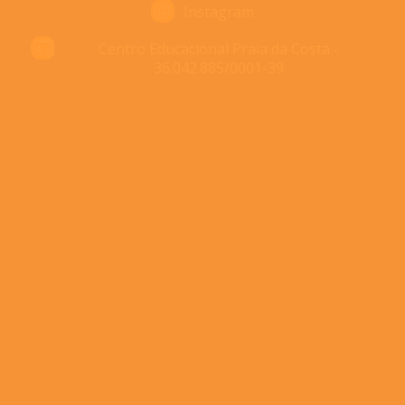
Instagram
Centro Educacional Praia da Costa -
36.042.885/0001-39