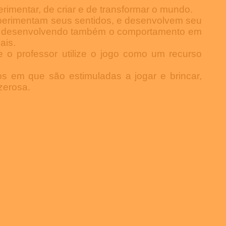
imentar, de criar e de transformar o mundo.
experimentam seus sentidos, e desenvolvem seu
as, desenvolvendo também o comportamento
em
ais.
 o professor utilize o jogo como um recurso
s em que são estimuladas a jogar e brincar,
azerosa.