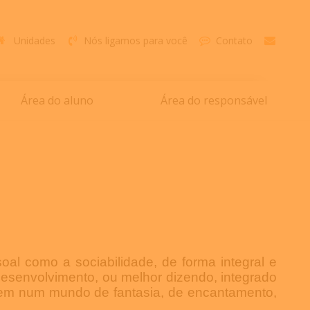
Unidades
Nós ligamos para você
Contato
Área do aluno
Área do responsável
l como a sociabilidade, de forma integral e
desenvolvimento, ou melhor dizendo, integrado
ivem num mundo de fantasia, de encantamento,