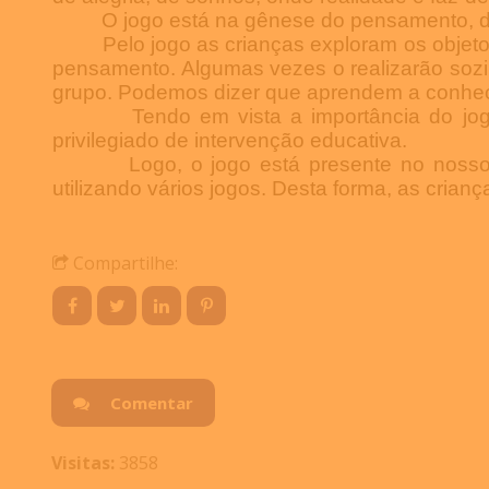
O jogo está na gênese do pensamento, da
Pelo jogo as crianças exploram os objet
pensamento. Algumas vezes o realizarão soz
grupo. Podemos
dizer que aprendem a conhece
Tendo em vista a importância do jog
privilegiado de intervenção educativa.
Logo, o jogo está presente no nosso
utilizando vários jogos. Desta forma, as crianç
Compartilhe:
Comentar
Visitas:
3858