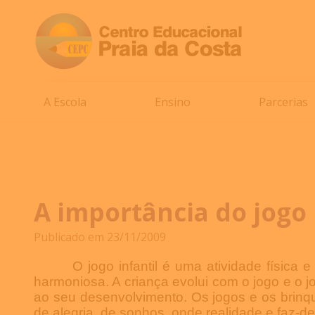
A Escola
Ensino
Parcerias
A importância do jogo 
Publicado em 23/11/2009
O jogo infantil é uma atividade física e m
harmoniosa. A criança evolui com o jogo e o 
ao seu desenvolvimento. Os jogos e os brinq
de alegria, de sonhos, onde realidade e faz-d