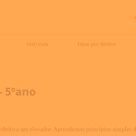
Matrícula
Fique por dentro
- 5ºano
robótica um elevador. Aprendemos princípios simples de