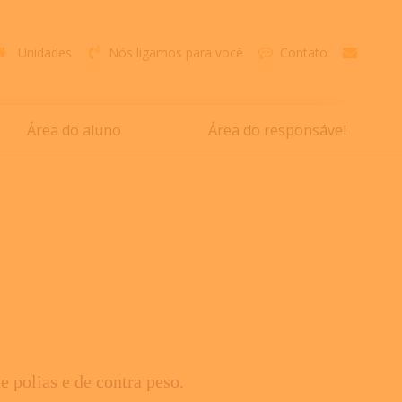
Unidades
Nós ligamos para você
Contato
Área do aluno
Área do responsável
 polias e de contra peso.