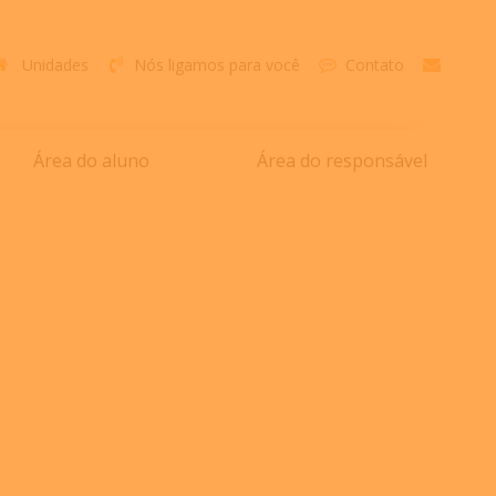
Unidades
Nós ligamos para você
Contato
Área do aluno
Área do responsável