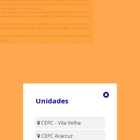
Unidades
CEPC - Vila Velha
CEPC Aracruz