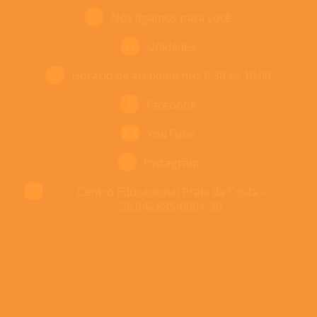
Nós ligamos para você
Unidades
Horário de atendimento: 8:30 às 18:00
Facebook
YouTube
Instagram
Centro Educacional Praia da Costa -
36.042.885/0001-39