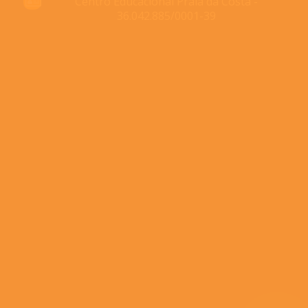
Centro Educacional Praia da Costa -
36.042.885/0001-39