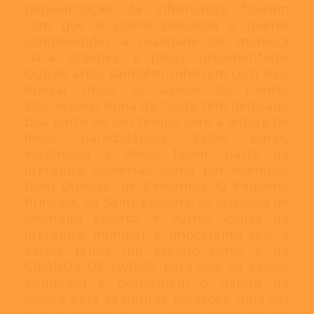
popularização da informática fizeram
com que o jovem passasse a querer
compreender a realidade de maneira
clara, objetiva, e pouco ornamentada.
Outras artes também sofreram com isso.
Apesar disso, os alunos do Centro
Educacional Praia da Costa têm dedicado
boa parte de seu tempo livre à leitura de
livros paradidáticos. Estas obras,
escolhidas a dedo, fazem parte da
literatura universal, como por exemplo:
Dom Quixote, de Cervantes; O Pequeno
Príncipe, de Saint-Exupéry; os clássicos de
Monteiro Lobato, e outros ícones da
literatura mundial. É importante que a
escola tenha um projeto como o da
CIRANDA DE LIVROS, para que os alunos
adquiram e perpetuem o hábito da
leitura para as futuras gerações, uma vez