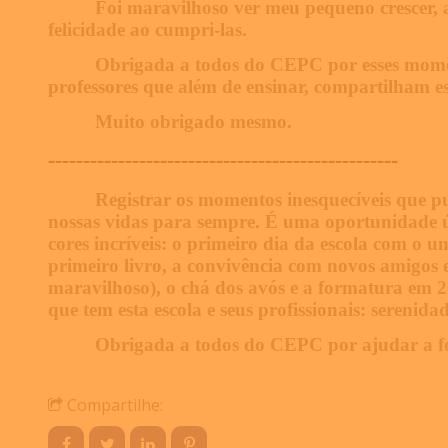
Foi maravilhoso ver meu pequeno crescer, a
felicidade ao cumpri-las.
Obrigada a todos do CEPC por esses momen
professores que além de ensinar, compartilham e
Muito obrigado mesmo.
--------------------------------------------------
Registrar os momentos inesquecíveis que p
nossas vidas para sempre. É uma oportunidade ú
cores incríveis: o primeiro dia da escola com o un
primeiro livro, a convivência com novos amigos e 
maravilhoso), o chá dos avós e a formatura em 201
que tem esta escola e seus profissionais: serenid
Obrigada a todos do CEPC por ajudar a f
Compartilhe: