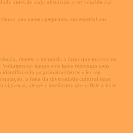
dade antes de cada obstáculo a ser vencido e a
ionar aos nossos pequenos, em especial aos
ivência, remete a memória a fatos que marcaram
. Voltamos no tempo e os fatos retornam com
identificando as primeiras letras e ler seu
 natação, a festa da diversidade cultural (que
vigoroso, alegre e inteligente que reflete a base