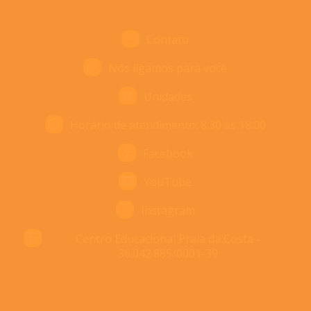
Contato
Nós ligamos para você
Unidades
Horário de atendimento: 8:30 às 18:00
Facebook
YouTube
Instagram
Centro Educacional Praia da Costa -
36.042.885/0001-39