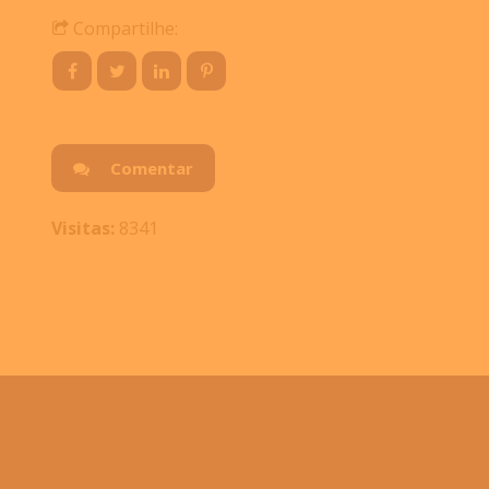
Compartilhe:
Comentar
Visitas:
8341