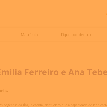
Matrícula
Fique por dentro
milia Ferreiro e Ana Tebe
cias.
sicogênese da língua escrita, ficou claro que a capacidade de ler e es