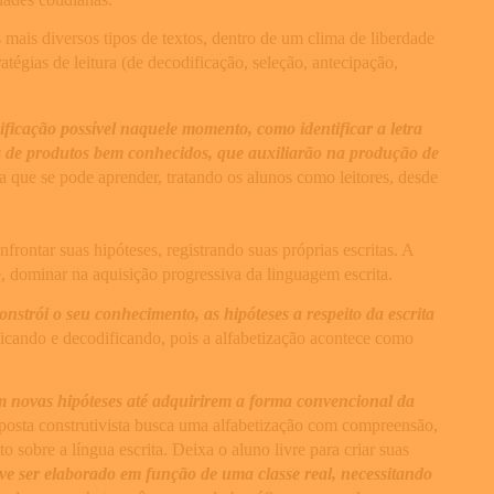
 mais diversos tipos de textos, dentro de um clima de liberdade
ratégias de leitura (de decodificação, seleção, antecipação,
dificação possível naquele momento, como identificar a letra
ulos de produtos bem conhecidos, que auxiliarão na produção de
ma que se pode aprender, tratando os alunos como leitores, desde
rontar suas hipóteses, registrando suas próprias escritas. A
 dominar na aquisição progressiva da linguagem escrita.
onstrói o seu conhecimento, as hipóteses a respeito da escrita
icando e decodificando, pois a alfabetização acontece como
m novas hipóteses até adquirirem a forma convencional da
oposta construtivista busca uma alfabetização com compreensão,
sobre a língua escrita. Deixa o aluno livre para criar suas
ve ser elaborado em função de uma classe real, necessitando