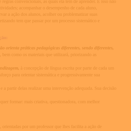
e regras convencionais, as quais ela tem de aprender. E isso não
r atividades; acompanhar o desempenho de cada aluno,
ervar a ação dos alunos, acolher ou problematizar suas
betizando tem que passar por um processo sistemático e
ção:
o orienta práticas pedagógicas diferentes, sendo diferentes,
, bem como os materiais que utilizará, priorizando as
endizagem,
à concepção de língua escrita por parte de cada um
sforço para orientar sistemática e progressivamente sua
e a partir delas realizar uma intervenção adequada. Sua decisão
a quer formar: mais criativa, questionadora, com melhor
orientadas por um professor que lhes facilita a ação de