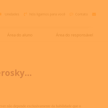
Unidades
Nós ligamos para você
Contato
Área do aluno
Área do responsável
rosky...
crever não depende exclusivamente da habilidade que o