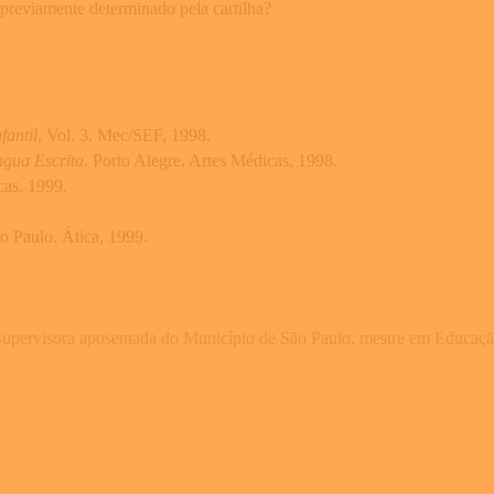
previamente determinado pela cartilha?
fantil
, Vol. 3. Mec/SEF, 1998.
ngua Escrita
. Porto Alegre. Artes Médicas, 1998.
cas. 1999.
ão Paulo. Ática, 1999.
Supervisora aposentada do Município de São Paulo, mestre em Educação