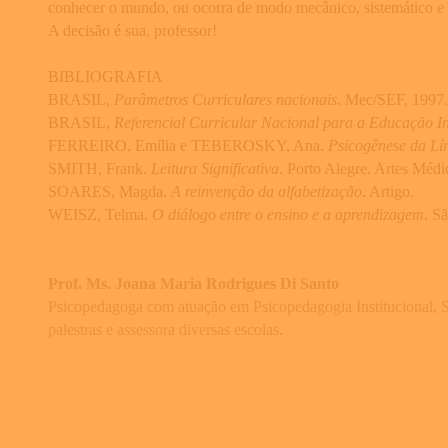
conhecer o mundo, ou ocorra de modo mecânico, sistemático e 
A decisão é sua, professor!
BIBLIOGRAFIA
BRASIL,
Parâmetros Curriculares nacionais
. Mec/SEF, 1997.
BRASIL,
Referencial Curricular Nacional para a Educação In
FERREIRO, Emília e TEBEROSKY, Ana.
Psicogênese da Lí
SMITH, Frank.
Leitura Significativa
. Porto Alegre. Artes Médi
SOARES, Magda.
A reinvenção da alfabetização
. Artigo.
WEISZ, Telma.
O diálogo entre o ensino e a aprendizagem
. S
Prof. Ms. Joana Maria Rodrigues Di Santo
Psicopedagoga com atuação em Psicopedagogia Institucional, 
palestras e assessora diversas escolas.