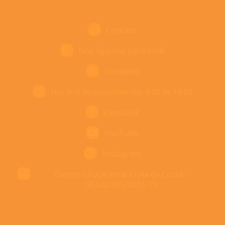
Contato
Nós ligamos para você
Unidades
Horário de atendimento: 8:30 às 18:00
Facebook
YouTube
Instagram
Centro Educacional Praia da Costa -
36.042.885/0001-39