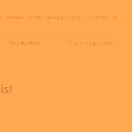
Unidades
Nós ligamos para você
Contato
Área do aluno
Área do responsável
is!