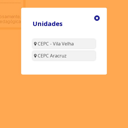
Unidades
CEPC - Vila Velha
CEPC Aracruz