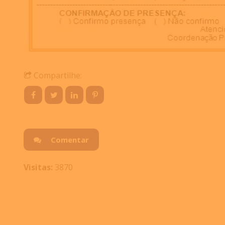
Compartilhe:
Comentar
Visitas:
3870