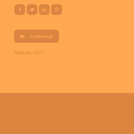
Comentar
Visitas:
3902