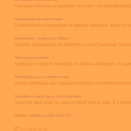
Veja como controlar as mudanças do corpo com uma alimentaçã
Alimentação dos adolescentes
A adolescência é um período de grandes mudanças, desde as fís
Alimentação Saudável da Mulher
A grande preocupação das mulheres é com a boa forma. A maioria
Alimentação Infantil
A infância é a fase de formação dos hábitos alimentares. É qu
Alimentação para o homem atual
Um dos problemas que costuma incomodar os homens é a famosa 
As melhores opções para a terceira idade
A terceira idade pode ser uma excelente fase da vida. É o mome
Fonte:
www.sadia.com.br
Compartilhe: