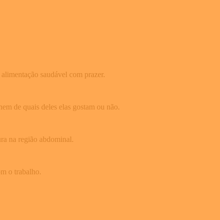
e alimentação saudável com prazer.
nem de quais deles elas gostam ou não.
ra na região abdominal.
om o trabalho.