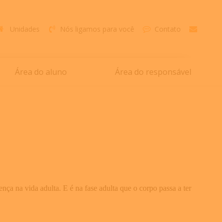
Unidades
Nós ligamos para você
Contato
Área do aluno
Área do responsável
nça na vida adulta. E é na fase adulta que o corpo passa a ter
.