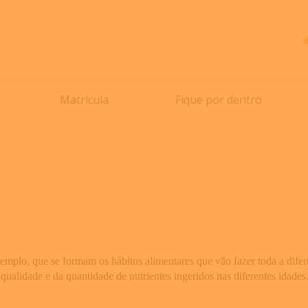
Matrícula
Fique por dentro
xemplo, que se formam os hábitos alimentares que vão fazer toda a difere
qualidade e da quantidade de nutrientes ingeridos nas diferentes idades