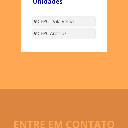
Unidades
CEPC - Vila Velha
CEPC Aracruz
ENTRE EM CONTATO