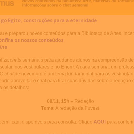
igo Egito, construções para a eternidade
ou e preparou novos conteúdos para a Biblioteca de Artes. Incen
onfira os nossos conteúdos
ine
aliza
chats
semanais para ajudar os alunos na compreensão de
escolar, nos vestibulares e no Enem. A cada semana, um profess
 O
chat
de novembro é um tema fundamental para os vestibulan
ode aproveitar o chat para tirar suas dúvidas sobre a redação e
ra os detalhes:
08/11, 15h –
Redação
Tema
: A redação da Fuvest
AQUI
bém ficam disponíveis para consulta. Clique
para conferi