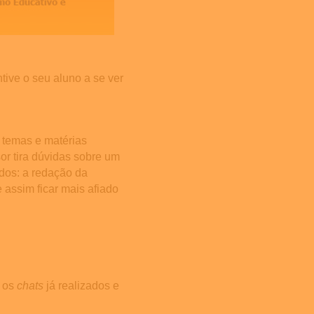
tive o seu aluno a se ver
 temas e matérias
or tira dúvidas sobre um
dos: a redação da
 assim ficar mais afiado
r os
chats
já realizados e