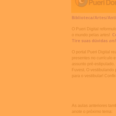
Biblioteca/Artes/Ant
O Pueri Digital reformul
C
o mundo pelas artes!
Tire suas dúvidas
onl
O portal Pueri Digital re
presentes no currículo 
assunto pré-estipulado.
Fuvest. O vestibulando p
para o vestibular! Confi
As aulas anteriores tam
anote o próximo tema: