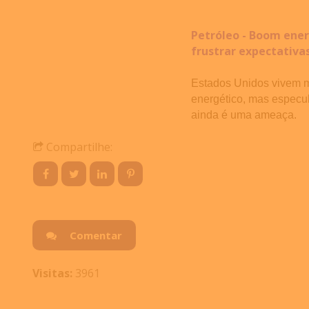
Petróleo - Boom ene
frustrar expectativa
Estados Unidos vivem 
energético, mas especu
ainda é uma ameaça.
Compartilhe:
Comentar
Visitas:
3961