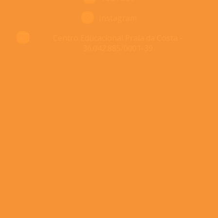
Instagram
Centro Educacional Praia da Costa -
36.042.885/0001-39