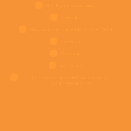
Nós ligamos para você
Unidades
Horário de atendimento: 8:30 às 18:00
Facebook
YouTube
Instagram
Centro Educacional Praia da Costa -
36.042.885/0001-39