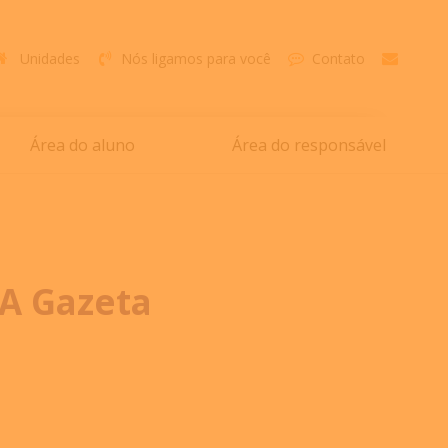
Unidades
Nós ligamos para você
Contato
Área do aluno
Área do responsável
 A Gazeta