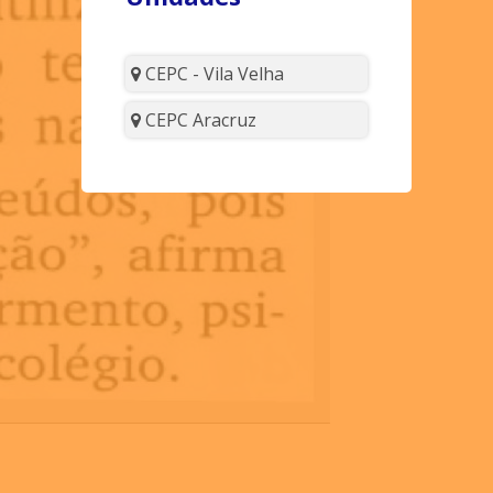
CEPC - Vila Velha
CEPC Aracruz