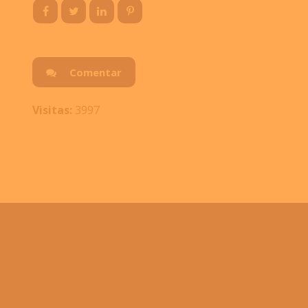
Comentar
Visitas:
3997