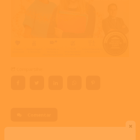
Compartilhe:
Comentar
Visitas:
3946