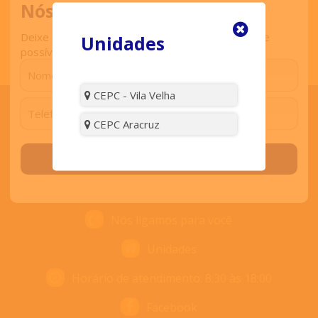
Nós ligamos para você
Deixe seu contato que retornaremos o mais breve
Unidades
possível.
CEPC - Vila Velha
CEPC Aracruz
ENTRE EM CONTATO
Solicitar contato
Contato
Nós ligamos para você
Unidades
Horário de atendimento: 8:30 às 18:00
Facebook