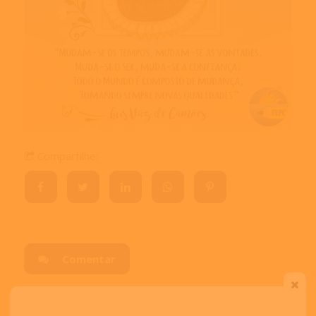
Compartilhe:
Comentar
Visitas:
3940