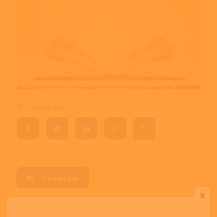
Compartilhe:
Comentar
Visitas:
4042