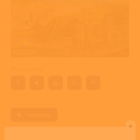
Compartilhe:
Comentar
Visitas:
4006