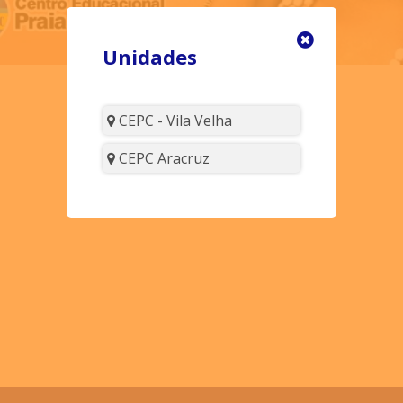
Unidades
CEPC - Vila Velha
CEPC Aracruz