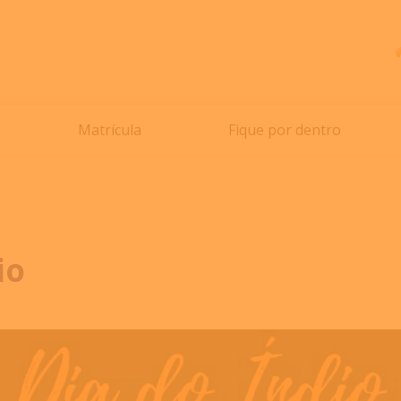
Matrícula
Fique por dentro
io