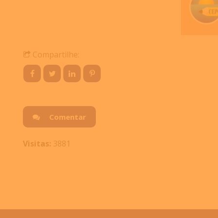
Compartilhe:
Comentar
Visitas:
3881