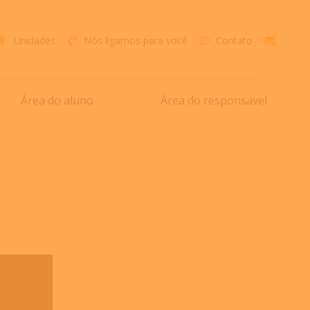
Unidades
Nós ligamos para você
Contato
Área do aluno
Área do responsável