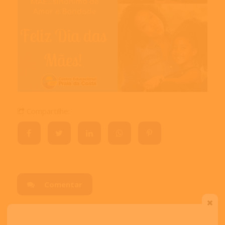
Compartilhe:
Comentar
Visitas:
3981