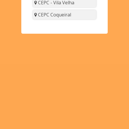
CEPC - Vila Velha
CEPC Coqueiral