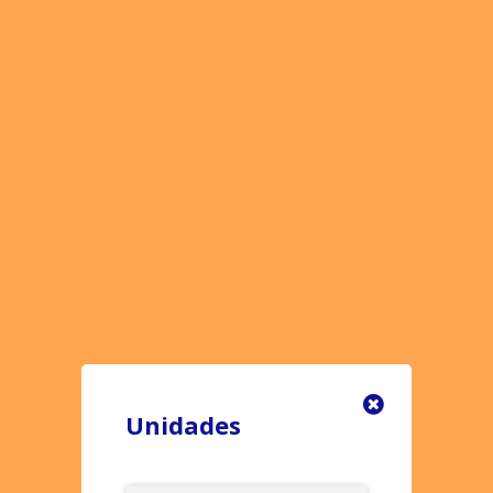
oad:
Unidades